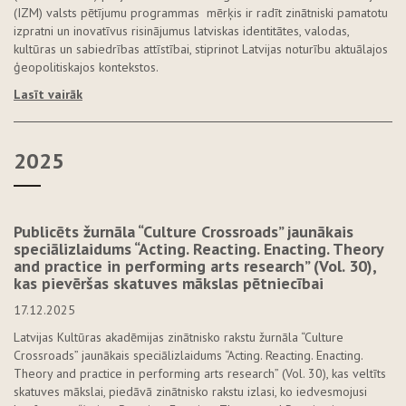
(IZM) valsts pētījumu programmas mērķis ir radīt zinātniski pamatotu
izpratni un inovatīvus risinājumus latviskas identitātes, valodas,
kultūras un sabiedrības attīstībai, stiprinot Latvijas noturību aktuālajos
ģeopolitiskajos kontekstos.
Lasīt vairāk
2025
Publicēts žurnāla “Culture Crossroads” jaunākais
speciālizlaidums “Acting. Reacting. Enacting. Theory
and practice in performing arts research” (Vol. 30),
kas pievēršas skatuves mākslas pētniecībai
17.12.2025
Latvijas Kultūras akadēmijas zinātnisko rakstu žurnāla “Culture
Crossroads” jaunākais speciālizlaidums “Acting. Reacting. Enacting.
Theory and practice in performing arts research” (Vol. 30), kas veltīts
skatuves mākslai, piedāvā zinātnisko rakstu izlasi, ko iedvesmojusi