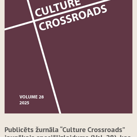
Publicēts žurnāla “Culture Crossroads”