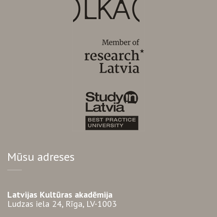
Mūsu adreses
Latvijas Kultūras akadēmija
Ludzas iela 24, Rīga, LV-1003