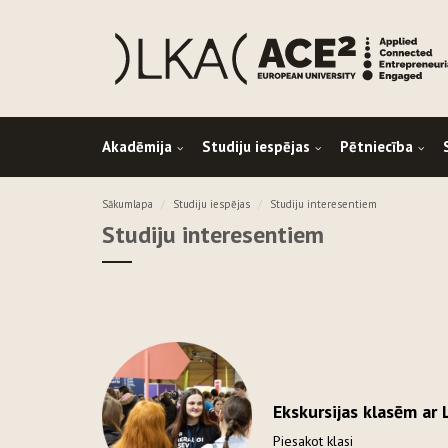
Akadēmija
Studiju iespējas
Pētniecība
Sākumlapa
Studiju iespējas
Studiju interesentiem
Studiju interesentiem
Ekskursijas klasēm ar
Piesakot klasi