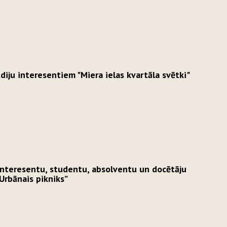
diju interesentiem "Miera ielas kvartāla svētki"
interesentu, studentu, absolventu un docētāju
Urbānais pikniks”