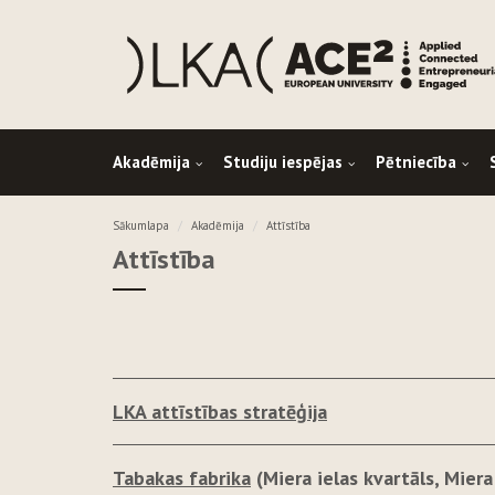
Akadēmija
Studiju iespējas
Pētniecība
Sākumlapa
Akadēmija
Attīstība
Attīstība
LKA attīstības stratēģija
Tabakas fabrika
(Miera ielas kvartāls, Miera