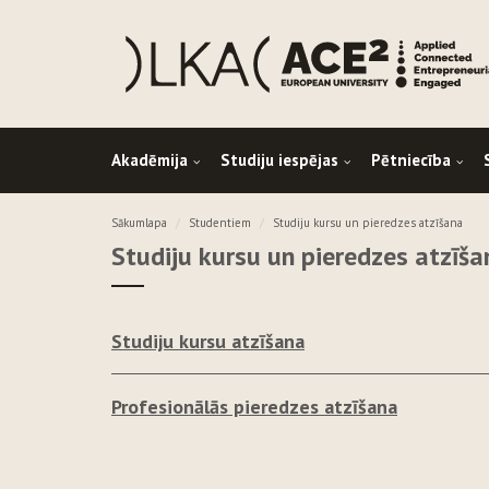
Akadēmija
Studiju iespējas
Pētniecība
Sākumlapa
Studentiem
Studiju kursu un pieredzes atzīšana
Studiju kursu un pieredzes atzīša
Studiju kursu atzīšana
Profesionālās pieredzes atzīšana