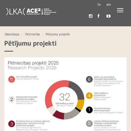
lv
en
Pārslē
navigā
Sākumlapa
Pētniecība
Pētījumu projekti
Pētījumu projekti