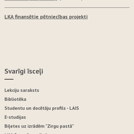
LKA finansētie pētniecības projekti
Svarīgi īsceļi
Lekciju saraksts
Bibliotēka
Studentu un docētāju profils - LAIS
E-studijas
Biļetes uz izrādēm "Zirgu pastā"