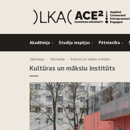
Akadēmija
Studiju iespējas
Pētniecība
Sākumlapa
Pētniecība
Kultūras un mākslu institūts
Kultūras un mākslu institūts