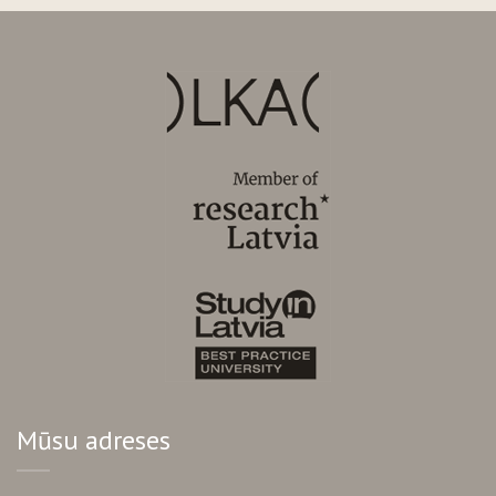
Mūsu adreses