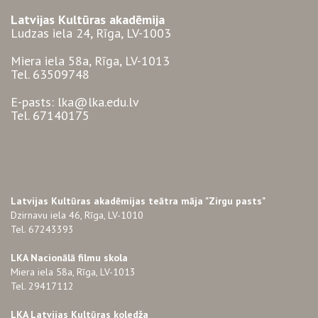
Latvijas Kultūras akadēmija
Ludzas iela 24, Rīga, LV-1003
Miera iela 58a, Rīga, LV-1013
Tel. 63509748
E-pasts: lka@lka.edu.lv
Tel. 67140175
Latvijas Kultūras akadēmijas teātra māja "Zirgu pasts"
Dzirnavu iela 46, Rīga, LV-1010
Tel. 67243393
LKA Nacionālā filmu skola
Miera iela 58a, Rīga, LV-1013
Tel. 29417112
LKA Latvijas Kultūras koledža