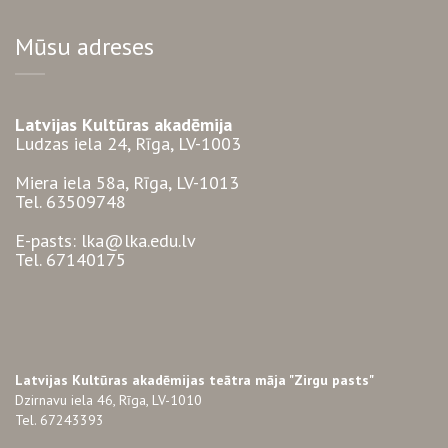
Mūsu adreses
Latvijas Kultūras akadēmija
Ludzas iela 24, Rīga, LV-1003
Miera iela 58a, Rīga, LV-1013
Tel. 63509748
E-pasts: lka@lka.edu.lv
Tel. 67140175
Latvijas Kultūras akadēmijas teātra māja "Zirgu pasts"
Dzirnavu iela 46, Rīga, LV-1010
Tel. 67243393