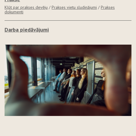
Kļūt par prakses devēju
/
Prakses vietu sludinājumi
/
Prakses
dokumenti
Darba piedāvājumi