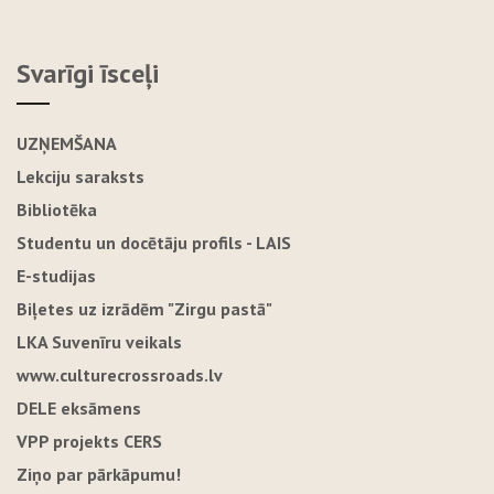
Svarīgi īsceļi
UZŅEMŠANA
Lekciju saraksts
Bibliotēka
Studentu un docētāju profils - LAIS
E-studijas
Biļetes uz izrādēm "Zirgu pastā"
LKA Suvenīru veikals
www.culturecrossroads.lv
DELE eksāmens
VPP projekts CERS
Ziņo par pārkāpumu!