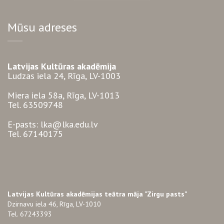
Mūsu adreses
Latvijas Kultūras akadēmija
Ludzas iela 24, Rīga, LV-1003
Miera iela 58a, Rīga, LV-1013
Tel. 63509748
E-pasts: lka@lka.edu.lv
Tel. 67140175
Latvijas Kultūras akadēmijas teātra māja "Zirgu pasts"
Dzirnavu iela 46, Rīga, LV-1010
Tel. 67243393