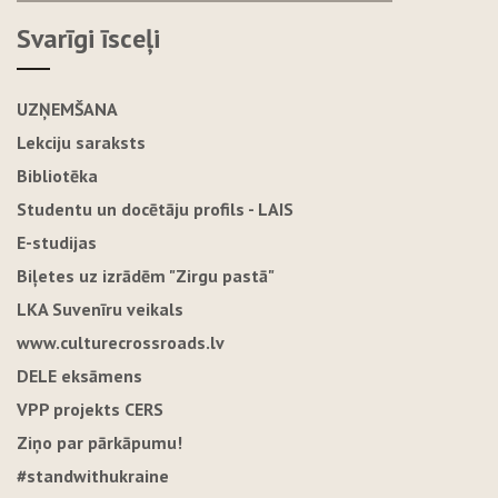
Svarīgi īsceļi
UZŅEMŠANA
Lekciju saraksts
Bibliotēka
Studentu un docētāju profils - LAIS
E-studijas
Biļetes uz izrādēm "Zirgu pastā"
LKA Suvenīru veikals
www.culturecrossroads.lv
DELE eksāmens
VPP projekts CERS
Ziņo par pārkāpumu!
#standwithukraine