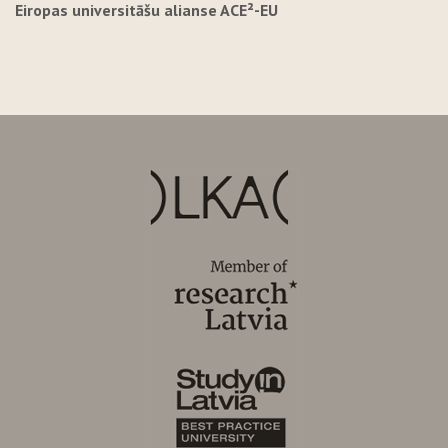
Eiropas universitāšu alianse ACE²-EU