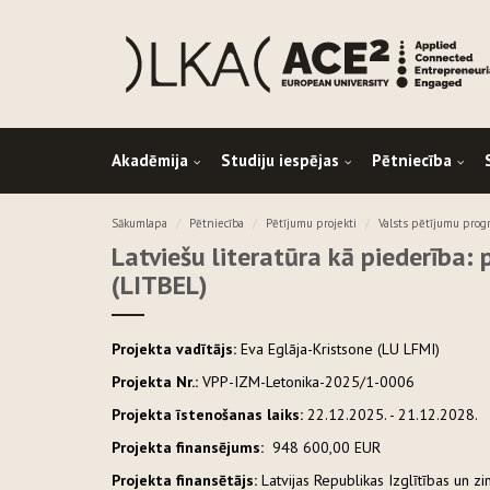
Akadēmija
Studiju iespējas
Pētniecība
Sākumlapa
Pētniecība
Pētījumu projekti
Valsts pētījumu pro
Latviešu literatūra kā piederība:
(LITBEL)
Projekta vadītājs:
Eva Eglāja-Kristsone (LU LFMI)
Projekta Nr.:
VPP-IZM-Letonika-2025/1-0006
Projekta īstenošanas laiks:
22.12.2025. - 21.12.2028.
Projekta finansējums:
948 600,00 EUR
Projekta finansētājs:
Latvijas Republikas Izglītības un zi