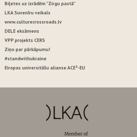
Biļetes uz izrādēm "Zirgu pastā"
LKA Suvenīru veikals
www.culturecrossroads.lv
DELE eksāmens
VPP projekts CERS
Ziņo par pārkāpumu!
#standwithukraine
Eiropas universitāšu alianse ACE²-EU