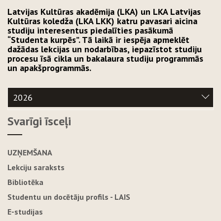
Latvijas Kultūras akadēmija (LKA) un LKA Latvijas
Kultūras koledža (LKA LKK) katru pavasari aicina
studiju interesentus piedalīties pasākumā
“Studenta kurpēs”. Tā laikā ir iespēja apmeklēt
dažādas lekcijas un nodarbības, iepazīstot studiju
procesu īsā cikla un bakalaura studiju programmās
un apakšprogrammās.
2026
Svarīgi īsceļi
UZŅEMŠANA
Lekciju saraksts
Bibliotēka
Studentu un docētāju profils - LAIS
E-studijas