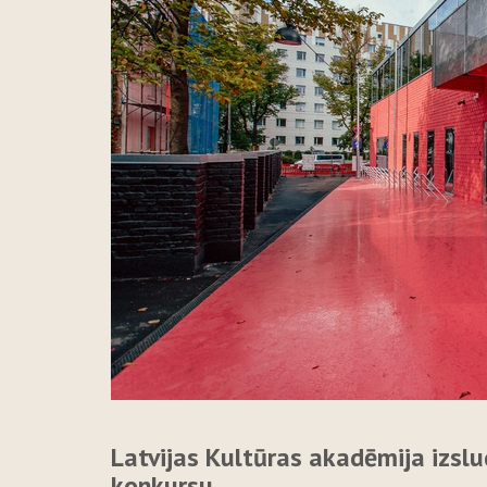
Latvijas Kultūras akadēmija izsl
konkursu