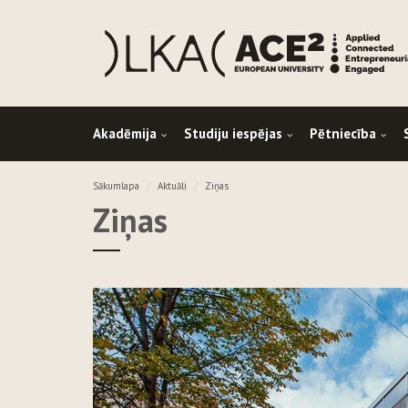
Akadēmija
Studiju iespējas
Pētniecība
Sākumlapa
Aktuāli
Ziņas
Ziņas