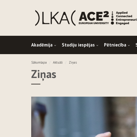
Akadēmija
Studiju iespējas
Pētniecība
Sākumlapa
Aktuāli
Ziņas
Ziņas