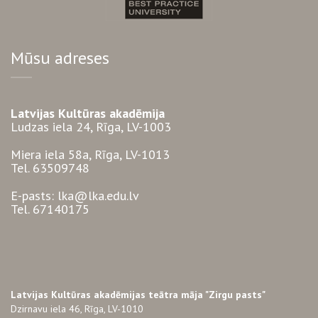
Mūsu adreses
Latvijas Kultūras akadēmija
Ludzas iela 24, Rīga, LV-1003
Miera iela 58a, Rīga, LV-1013
Tel. 63509748
E-pasts: lka@lka.edu.lv
Tel. 67140175
Latvijas Kultūras akadēmijas teātra māja "Zirgu pasts"
Dzirnavu iela 46, Rīga, LV-1010