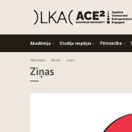
Akadēmija
Studiju iespējas
Pētniecība
Sākumlapa
Aktuāli
Ziņas
Ziņas