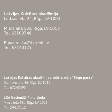
Latvijas Kultūras akadēmija
Ludzas iela 24, Rīga, LV-1003
Miera iela 58a, Rīga, LV-1013
Tel. 63509748
E-pasts: lka@lka.edu.lv
Tel. 67140175
Latvijas Kultūras akadēmijas teātra māja "Zirgu pasts"
Dzirnavu iela 46, Rīga, LV-1010
Tel. 67243393
LKA Nacionālā filmu skola
Miera iela 58a, Rīga, LV-1013
Tel. 29417112