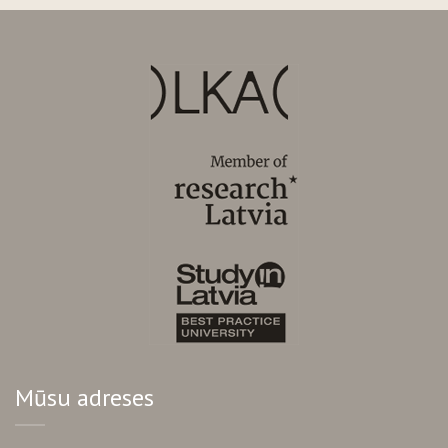
Mūsu adreses