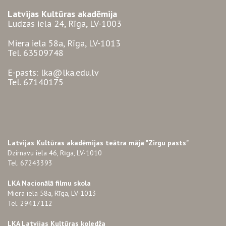
Latvijas Kultūras akadēmija
Ludzas iela 24, Rīga, LV-1003
Miera iela 58a, Rīga, LV-1013
Tel. 63509748
E-pasts: lka@lka.edu.lv
Tel. 67140175
Latvijas Kultūras akadēmijas teātra māja "Zirgu pasts"
Dzirnavu iela 46, Rīga, LV-1010
Tel. 67243393
LKA Nacionālā filmu skola
Miera iela 58a, Rīga, LV-1013
Tel. 29417112
LKA Latvijas Kultūras koledža