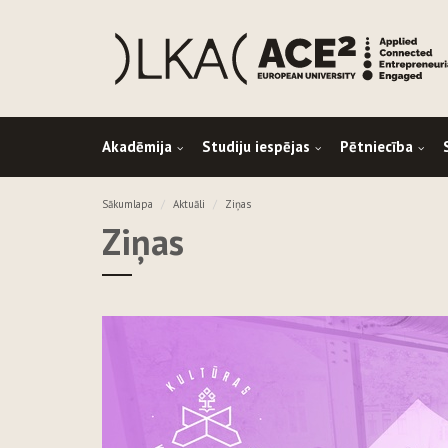
Akadēmija
Studiju iespējas
Pētniecība
Sākumlapa
Aktuāli
Ziņas
Ziņas