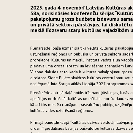
2025. gada 4. novembrī Latvijas Kultūras ak
58a, norisināsies konferenču sērijas “Kultū
pakalpojumu grozs budžeta izdevumu samazin
un privātā sektora pārstāvjus, lai diskutētu
meklē līdzsvaru starp kultūras vajadzībām u
Plenārsēdē īpaša uzmanība tiks veltīta kultūras pakalpoj
uzturēšanai reģionos un publiskā un privātā sektora sada
prorektore, Kultūras un mākslu institūta vadītāja un vado
piedāvājuma groza izpratni un ieviešanas scenārjiem Latvij
Vilsone dalīsies ar to, kāda ir kultūras pakalpojumu groza 
direktore Signe Pujāte skaidros kultūras centru lomu sat
noslēgumā Inta Šoriņa atklās Liepāja 2027 programmas sat
Plenārsēdes otrajā daļā notiks trīs paneļdiskusijas, kurās 
apstākļos nodrošināt kultūras un mākslas norišu daudzveid
kā arī tiks meklēti risinājumi pašvaldību politiķu, uzņēmē
kultūras vides uzturēšanā reģionos.
Pirmajā paneļdiskusijā “Kultūras dzīves veidotāji Latvijas
drosmi” piedalīsies Latvijas pašvaldību kultūras dzīves vei