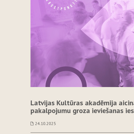
Latvijas Kultūras akadēmija aicin
pakalpojumu groza ieviešanas ies
24.10.2025