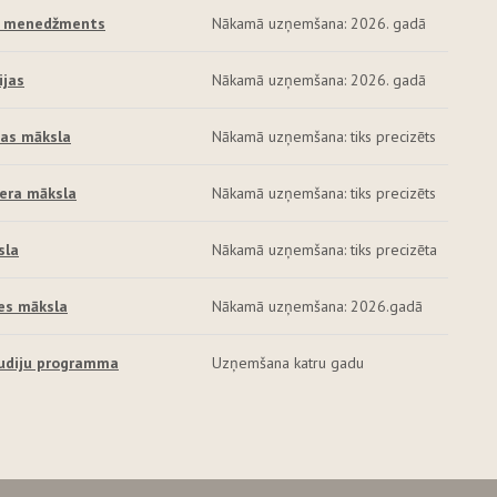
un menedžments
Nākamā uzņemšana: 2026. gadā
ijas
Nākamā uzņemšana: 2026. gadā
jas māksla
Nākamā uzņemšana: tiks precizēts
iera māksla
Nākamā uzņemšana: tiks precizēts
sla
Nākamā uzņemšana: tiks precizēta
es māksla
Nākamā uzņemšana: 2026.gadā
udiju programma
Uzņemšana katru gadu