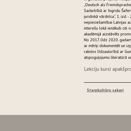
„Deutsch als Fremdsprache 
Sadarbībā ar Ingridu Šaferti
juridiskā vārdnīca“, 1. izd. 
nepieciešamībai Latvijas a
interešu lokā ienākuši citi 
akadēmijā aizstāvēts promo
No 2017. līdz 2020. gadam 
ar mērķi dokumentēt un izpē
rakstos līdzautorībā ar Gun
atspoguļojumu literatūrā un
Lekciju kursi apakšp
Starpkultūru sakari