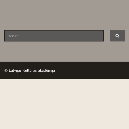
© Latvijas Kultūras akadēmija