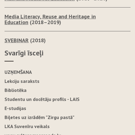
Media Literacy, Reuse and Heritage in
Education
(2018–2019)
SVEBINAR
(2018)
Svarīgi īsceļi
UZŅEMŠANA
Lekciju saraksts
Bibliotēka
Studentu un docētāju profils - LAIS
E-studijas
Biļetes uz izrādēm "Zirgu pastā"
LKA Suvenīru veikals