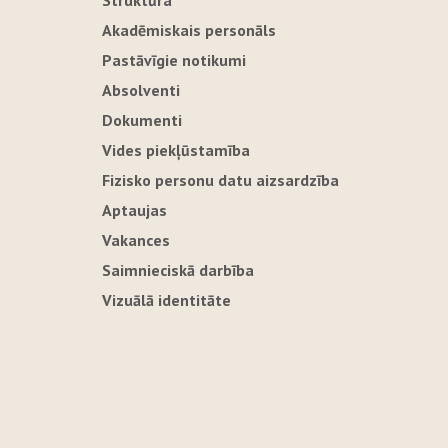
Struktūra
Akadēmiskais personāls
Pastāvīgie notikumi
Absolventi
Dokumenti
Vides piekļūstamība
Fizisko personu datu aizsardzība
Aptaujas
Vakances
Saimnieciskā darbība
Vizuālā identitāte