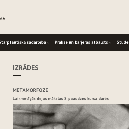
Starptautiskā sadarbība
Prakse un karjeras atbalsts
Stude
IZRĀDES
METAMORFOZE
Laikmetīgās dejas mākslas 8. paaudzes kursa darbs