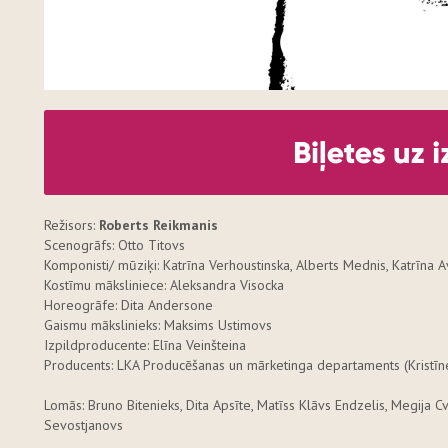
Režisors:
Roberts Reikmanis
Scenogrāfs: Otto Titovs
Komponisti/ mūziķi: Katrīna Verhoustinska, Alberts Mednis, Katrīna A
Kostīmu māksliniece: Aleksandra Visocka
Horeogrāfe: Dita Andersone
Gaismu mākslinieks: Maksims Ustimovs
Izpildproducente: Elīna Veinšteina
Producents: LKA Producēšanas un mārketinga departaments (Kristīn
Lomās: Bruno Bitenieks, Dita Apsīte, Matīss Klāvs Endzelis, Megija Cv
Sevostjanovs