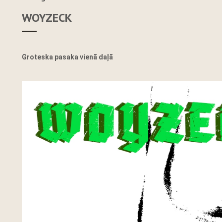
WOYZECK
Groteska pasaka vienā daļā