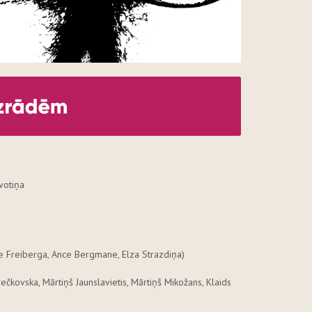
votiņa
e Freiberga, Ance Bergmane, Elza Strazdiņa)
ečkovska, Mārtiņš Jaunslavietis, Mārtiņš Mikožans, Klaids