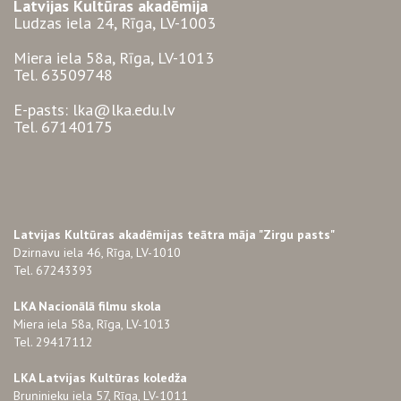
Latvijas Kultūras akadēmija
Ludzas iela 24, Rīga, LV-1003
Miera iela 58a, Rīga, LV-1013
Tel. 63509748
E-pasts: lka@lka.edu.lv
Tel. 67140175
Latvijas Kultūras akadēmijas teātra māja "Zirgu pasts"
Dzirnavu iela 46, Rīga, LV-1010
Tel. 67243393
LKA Nacionālā filmu skola
Miera iela 58a, Rīga, LV-1013
Tel. 29417112
LKA Latvijas Kultūras koledža
Bruņinieku iela 57, Rīga, LV-1011