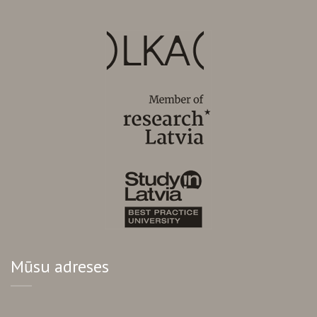
Mūsu adreses