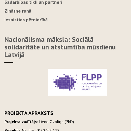
Sadarbības tīkli un partneri
Zinātne runā
Iesaisties pētniecībā
Nacionālisma māksla: Sociālā
solidaritāte un atstumtība mūsdienu
Latvijā
PROJEKTA APRAKSTS
Projekta vadītājs:
Liene Ozoliņa (PhD)
Projekta Nr.:
lzp-2020/2-0118