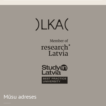
Mūsu adreses