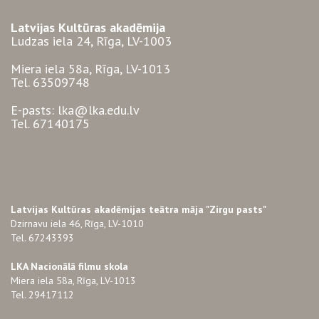
Latvijas Kultūras akadēmija
Ludzas iela 24, Rīga, LV-1003
Miera iela 58a, Rīga, LV-1013
Tel. 63509748
E-pasts: lka@lka.edu.lv
Tel. 67140175
Latvijas Kultūras akadēmijas teātra māja "Zirgu pasts"
Dzirnavu iela 46, Rīga, LV-1010
Tel. 67243393
LKA Nacionālā filmu skola
Miera iela 58a, Rīga, LV-1013
Tel. 29417112