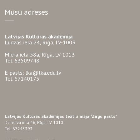
Mūsu adreses
Latvijas Kultūras akadēmija
Ludzas iela 24, Rīga, LV-1003
Miera iela 58a, Rīga, LV-1013
Tel. 63509748
E-pasts: lka@lka.edu.lv
Tel. 67140175
Latvijas Kultūras akadēmijas teātra māja "Zirgu pasts"
Dzirnavu iela 46, Rīga, LV-1010
Tel. 67243393