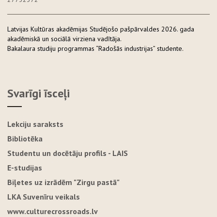
Latvijas Kultūras akadēmijas Studējošo pašpārvaldes 2026. gada
akadēmiskā un sociālā virziena vadītāja.
Bakalaura studiju programmas “Radošās industrijas” studente.
Svarīgi īsceļi
Lekciju saraksts
Bibliotēka
Studentu un docētāju profils - LAIS
E-studijas
Biļetes uz izrādēm "Zirgu pastā"
LKA Suvenīru veikals
www.culturecrossroads.lv