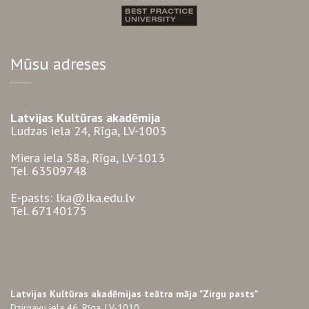
Mūsu adreses
Latvijas Kultūras akadēmija
Ludzas iela 24, Rīga, LV-1003
Miera iela 58a, Rīga, LV-1013
Tel. 63509748
E-pasts: lka@lka.edu.lv
Tel. 67140175
Latvijas Kultūras akadēmijas teātra māja "Zirgu pasts"
Dzirnavu iela 46, Rīga, LV-1010