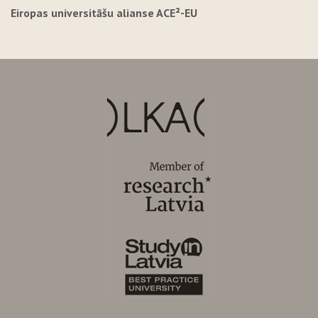
Eiropas universitāšu alianse ACE²-EU