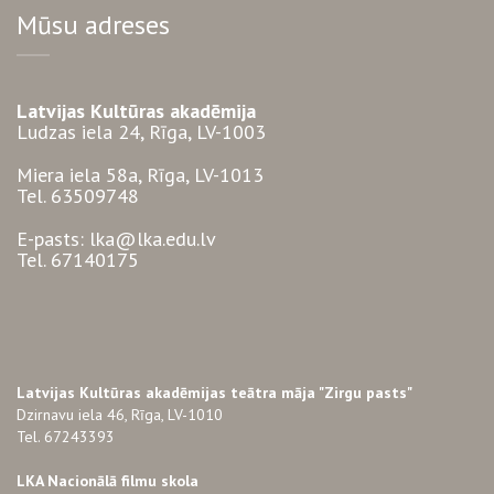
Mūsu adreses
Latvijas Kultūras akadēmija
Ludzas iela 24, Rīga, LV-1003
Miera iela 58a, Rīga, LV-1013
Tel. 63509748
E-pasts: lka@lka.edu.lv
Tel. 67140175
Latvijas Kultūras akadēmijas teātra māja "Zirgu pasts"
Dzirnavu iela 46, Rīga, LV-1010
Tel. 67243393
LKA Nacionālā filmu skola