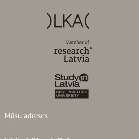
Mūsu adreses