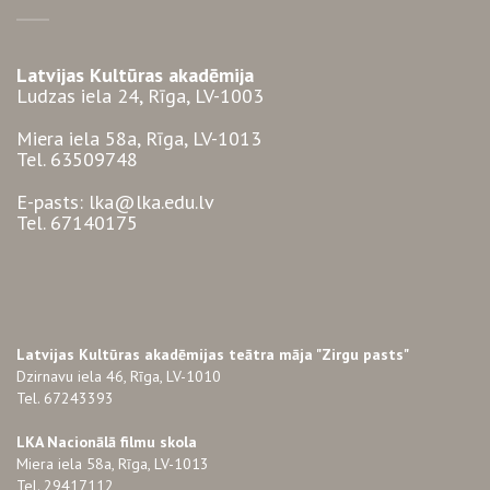
Latvijas Kultūras akadēmija
Ludzas iela 24, Rīga, LV-1003
Miera iela 58a, Rīga, LV-1013
Tel. 63509748
E-pasts: lka@lka.edu.lv
Tel. 67140175
Latvijas Kultūras akadēmijas teātra māja "Zirgu pasts"
Dzirnavu iela 46, Rīga, LV-1010
Tel. 67243393
LKA Nacionālā filmu skola
Miera iela 58a, Rīga, LV-1013
Tel. 29417112