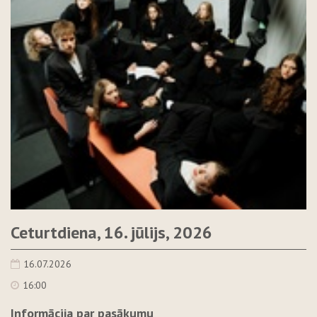
Ceturtdiena, 16. jūlijs, 2026
16.07.2026
16:00
Informācija par pasākumu