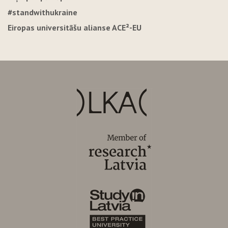
#standwithukraine
Eiropas universitāšu alianse ACE²-EU