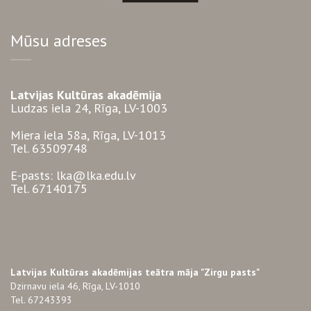
Mūsu adreses
Latvijas Kultūras akadēmija
Ludzas iela 24, Rīga, LV-1003
Miera iela 58a, Rīga, LV-1013
Tel. 63509748
E-pasts: lka@lka.edu.lv
Tel. 67140175
Latvijas Kultūras akadēmijas teātra māja "Zirgu pasts"
Dzirnavu iela 46, Rīga, LV-1010
Tel. 67243393