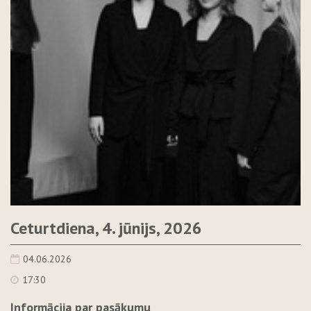
Ceturtdiena, 4. jūnijs, 2026
04.06.2026
17:30
Informācija par pasākumu