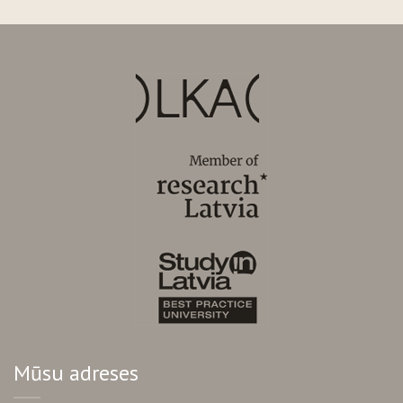
Mūsu adreses