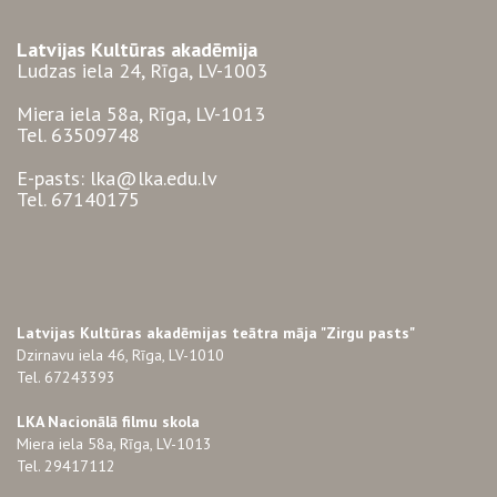
Latvijas Kultūras akadēmija
Ludzas iela 24, Rīga, LV-1003
Miera iela 58a, Rīga, LV-1013
Tel. 63509748
E-pasts: lka@lka.edu.lv
Tel. 67140175
Latvijas Kultūras akadēmijas teātra māja "Zirgu pasts"
Dzirnavu iela 46, Rīga, LV-1010
Tel. 67243393
LKA Nacionālā filmu skola
Miera iela 58a, Rīga, LV-1013
Tel. 29417112