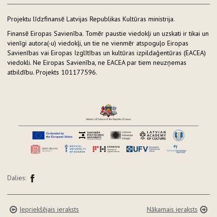
Projektu līdzfinansē Latvijas Republikas Kultūras ministrija.
Finansē Eiropas Savienība. Tomēr paustie viedokļi un uzskati ir tikai un
vienīgi autora(-u) viedokļi, un tie ne vienmēr atspoguļo Eiropas
Savienības vai Eiropas Izglītības un kultūras izpildaģentūras (EACEA)
viedokli. Ne Eiropas Savienība, ne EACEA par tiem neuzņemas
atbildību. Projekts 101177596.
Dalies:
Iepriekšējais ieraksts
Nākamais ieraksts