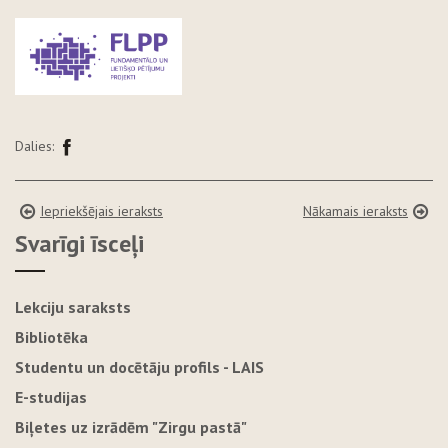
Dalies:
Iepriekšējais ieraksts
Nākamais ieraksts
Svarīgi īsceļi
Lekciju saraksts
Bibliotēka
Studentu un docētāju profils - LAIS
E-studijas
Biļetes uz izrādēm "Zirgu pastā"