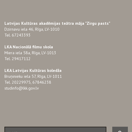
Latvijas Kultūras akadēmijas teātra māja "Zirgu pasts"
Dzirnavu iela 46, Rīga, LV-1010
Tel. 67243393
LKA Nacionālā filmu skola
Miera iela 58a, Rīga, LV-1013
Tel. 29417112
LKA Latvijas Kultūras koledža
Bruņinieku iela 57, Rīga, LV-1011
Tel. 20229975, 67846238
studinfo@lkk.gov.lv