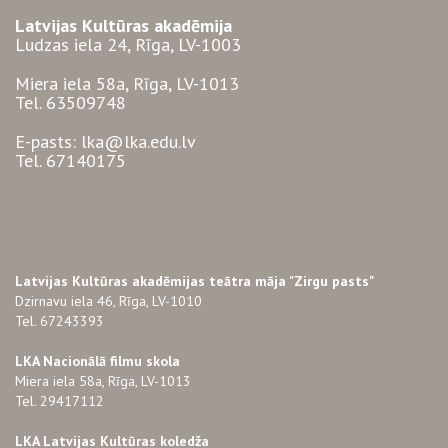
Latvijas Kultūras akadēmija
Ludzas iela 24, Rīga, LV-1003
Miera iela 58a, Rīga, LV-1013
Tel. 63509748
E-pasts: lka@lka.edu.lv
Tel. 67140175
Latvijas Kultūras akadēmijas teātra māja "Zirgu pasts"
Dzirnavu iela 46, Rīga, LV-1010
Tel. 67243393
LKA Nacionālā filmu skola
Miera iela 58a, Rīga, LV-1013
Tel. 29417112
LKA Latvijas Kultūras koledža