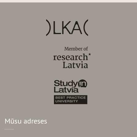
Mūsu adreses