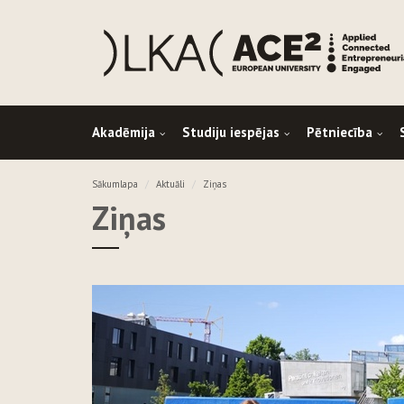
Akadēmija
Studiju iespējas
Pētniecība
Sākumlapa
Aktuāli
Ziņas
Ziņas