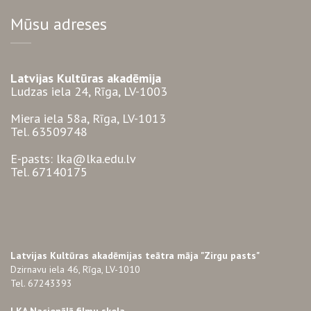
Mūsu adreses
Latvijas Kultūras akadēmija
Ludzas iela 24, Rīga, LV-1003
Miera iela 58a, Rīga, LV-1013
Tel. 63509748
E-pasts: lka@lka.edu.lv
Tel. 67140175
Latvijas Kultūras akadēmijas teātra māja "Zirgu pasts"
Dzirnavu iela 46, Rīga, LV-1010
Tel. 67243393