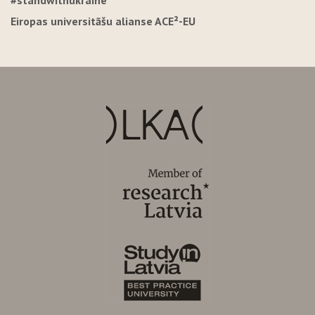
#standwithukraine
Eiropas universitāšu alianse ACE²-EU