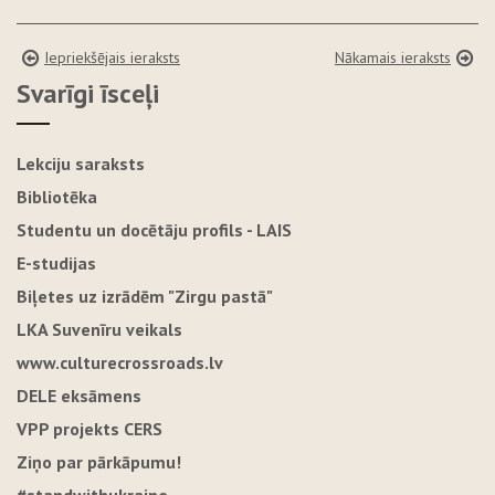
Iepriekšējais ieraksts
Nākamais ieraksts
Svarīgi īsceļi
Lekciju saraksts
Bibliotēka
Studentu un docētāju profils - LAIS
E-studijas
Biļetes uz izrādēm "Zirgu pastā"
LKA Suvenīru veikals
www.culturecrossroads.lv
DELE eksāmens
VPP projekts CERS
Ziņo par pārkāpumu!