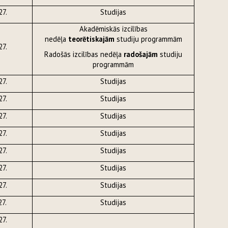
27.
Studijas
Akadēmiskās izcilības
nedēļa
teorētiskajām
studiju programmām
27.
Radošās izcilības nedēļa
radošajām
studiju
programmām
27.
Studijas
27.
Studijas
27.
Studijas
27.
Studijas
27.
Studijas
27.
Studijas
27.
Studijas
27.
Studijas
27.