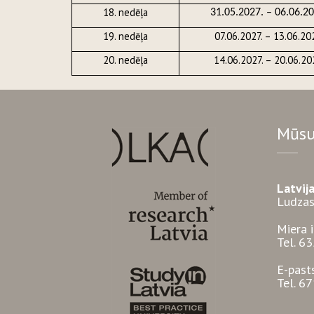
18. nedēļa
31.05.2027. – 06.06.20
19. nedēļa
07.06.2027. – 13.06.20
20. nedēļa
14.06.2027. – 20.06.20
Mūsu
Latvij
Ludzas
Miera 
Tel. 6
E-past
Tel. 6