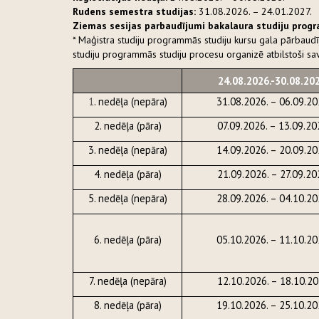
Rudens semestra studijas:
31.08.2026. – 24.01.2027.
Ziemas sesijas parbaudījumi bakalaura studiju prog
* Maģistra studiju programmās studiju kursu gala pārbaudī
studiju programmās studiju procesu organizē atbilstoši s
24.08.2026.-30.08.20
1
. nedēļa (nepāra)
31.08.2026. – 06.09.20
2. nedēļa (pāra)
07.09.2026. – 13.09.20
3. nedēļa (nepāra)
14.09.2026. – 20.09.20
4. nedēļa (pāra)
21.09.2026. – 27.09.20
5. nedēļa (nepāra)
28.09.2026. – 04.10.20
6. nedēļa (pāra)
05.10.2026. – 11.10.20
7. nedēļa (nepāra)
12.10.2026. – 18.10.2
8. nedēļa (pāra)
19.10.2026. – 25.10.20