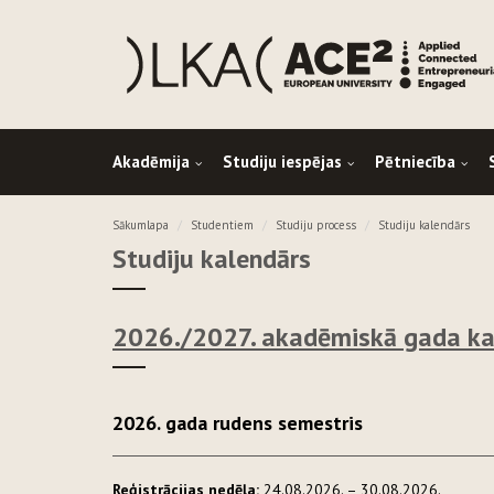
Akadēmija
Studiju iespējas
Pētniecība
Sākumlapa
Studentiem
Studiju process
Studiju kalendārs
Studiju kalendārs
2026./2027. akadēmiskā gada ka
2026. gada rudens semestris
Reģistrācijas nedēļa:
24.08.2026. – 30.08.2026.