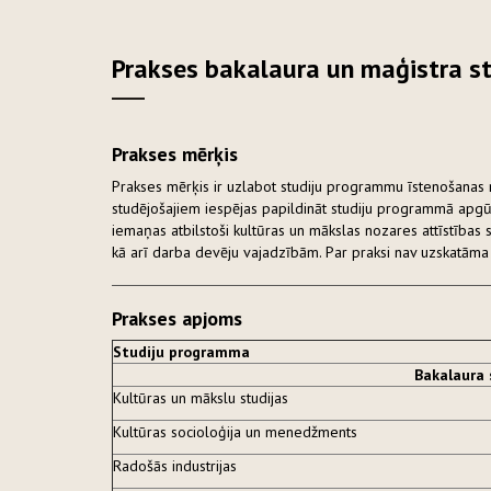
Prakses bakalaura un maģistra s
Prakses mērķis
Prakses mērķis ir uzlabot studiju programmu īstenošanas 
studējošajiem iespējas papildināt studiju programmā apgūt
iemaņas atbilstoši kultūras un mākslas nozares attīstības s
kā arī darba devēju vajadzībām. Par praksi nav uzskatāma 
Prakses apjoms
Studiju programma
Bakalaura
Kultūras un mākslu studijas
Kultūras socioloģija un menedžments
Radošās industrijas