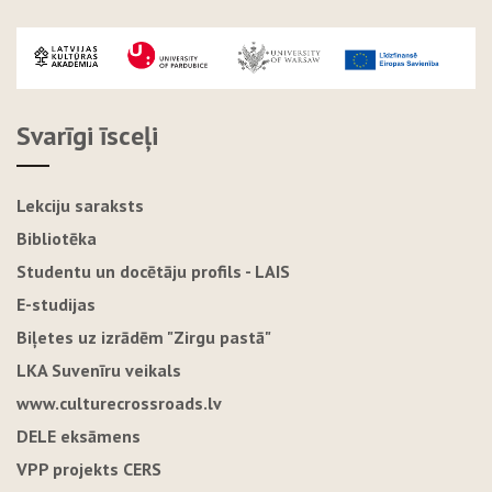
Svarīgi īsceļi
Lekciju saraksts
Bibliotēka
Studentu un docētāju profils - LAIS
E-studijas
Biļetes uz izrādēm "Zirgu pastā"
LKA Suvenīru veikals
www.culturecrossroads.lv
DELE eksāmens
VPP projekts CERS