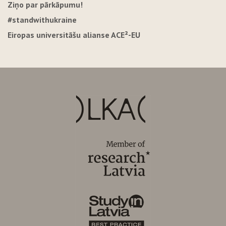
Ziņo par pārkāpumu!
#standwithukraine
Eiropas universitāšu alianse ACE²-EU