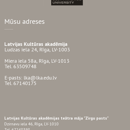
Mūsu adreses
Latvijas Kultūras akadēmija
Ludzas iela 24, Rīga, LV-1003
Miera iela 58a, Rīga, LV-1013
Tel. 63509748
E-pasts: lka@lka.edu.lv
Tel. 67140175
Latvijas Kultūras akadēmijas teātra māja "Zirgu pasts"
Dzirnavu iela 46, Rīga, LV-1010
Tel. 67243393