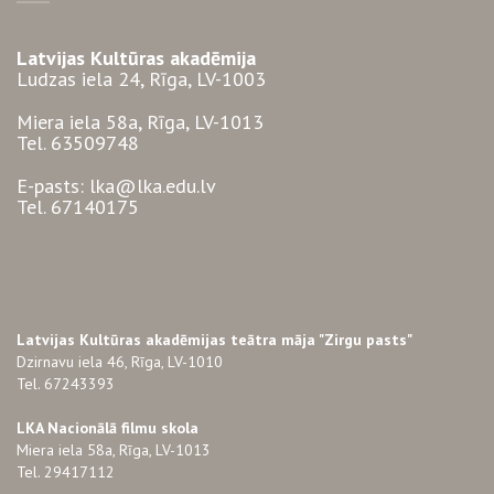
Latvijas Kultūras akadēmija
Ludzas iela 24, Rīga, LV-1003
Miera iela 58a, Rīga, LV-1013
Tel. 63509748
E-pasts: lka@lka.edu.lv
Tel. 67140175
Latvijas Kultūras akadēmijas teātra māja "Zirgu pasts"
Dzirnavu iela 46, Rīga, LV-1010
Tel. 67243393
LKA Nacionālā filmu skola
Miera iela 58a, Rīga, LV-1013
Tel. 29417112