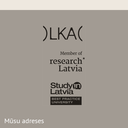
Mūsu adreses