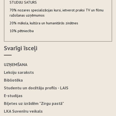
STUDIJU SATURS
70% nozares specializācijas kursi, ietverot praksi TV un filmu
ražošanas uzņēmumos
20% māksla, kultūra un humanitārās zinātnes
10% pētniecība
Svarīgi īsceļi
UZŅEMŠANA
Lekciju saraksts
Bibliotēka
Studentu un docētāju profils - LAIS
E-studijas
Biļetes uz izrādēm "Zirgu pastā"
LKA Suvenīru veikals