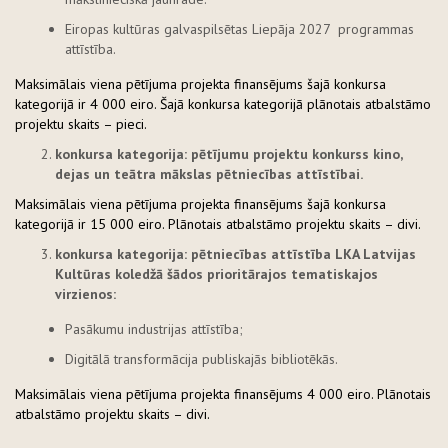
Eiropas kultūras galvaspilsētas Liepāja 2027 programmas
attīstība.
Maksimālais viena pētījuma projekta finansējums šajā konkursa
kategorijā ir 4 000 eiro. Šajā konkursa kategorijā plānotais atbalstāmo
projektu skaits – pieci.
konkursa kategorija: pētījumu projektu konkurss kino,
dejas un teātra mākslas pētniecības attīstībai.
Maksimālais viena pētījuma projekta finansējums šajā konkursa
kategorijā ir 15 000 eiro. Plānotais atbalstāmo projektu skaits – divi.
konkursa kategorija: pētniecības attīstība LKA Latvijas
Kultūras koledžā šādos prioritārajos tematiskajos
virzienos:
Pasākumu industrijas attīstība;
Digitālā transformācija publiskajās bibliotēkās.
Maksimālais viena pētījuma projekta finansējums 4 000 eiro. Plānotais
atbalstāmo projektu skaits – divi.