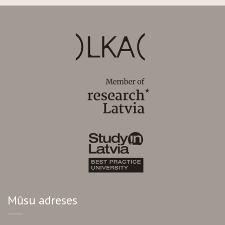
Mūsu adreses