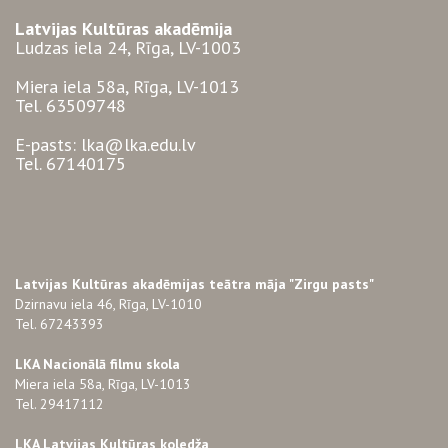
Latvijas Kultūras akadēmija
Ludzas iela 24, Rīga, LV-1003
Miera iela 58a, Rīga, LV-1013
Tel. 63509748
E-pasts: lka@lka.edu.lv
Tel. 67140175
Latvijas Kultūras akadēmijas teātra māja "Zirgu pasts"
Dzirnavu iela 46, Rīga, LV-1010
Tel. 67243393
LKA Nacionālā filmu skola
Miera iela 58a, Rīga, LV-1013
Tel. 29417112
LKA Latvijas Kultūras koledža