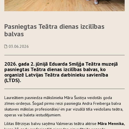
Pasniegtas Teātra dienas izcilības
balvas
03.06.2026
2026. gada 2. jūnijā Eduarda Smiļģa Teātra muzejā
pasniegtas Teātra dienas izcilības balvas, ko
organizē Latvijas Teātra darbinieku savienība
(LTDS).
Laureātiem pasniedza mākslinieka Māra Šustiņa veidotās goda
zīmes-ordeņus. Šogad pirmo reizi pasniegta Andra Freiberga balva
skatuves mākslas profesionālei/-im par vizuālā tēla veidošanu teātra,
operas vai baleta iestudējumiem.
Lilitas Bērziņas balvu saņēma Valmieras teātra aktrise
Māra Mennika,