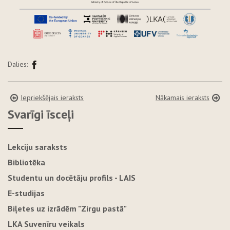
Dalies:
Iepriekšējais ieraksts
Nākamais ieraksts
Svarīgi īsceļi
Lekciju saraksts
Bibliotēka
Studentu un docētāju profils - LAIS
E-studijas
Biļetes uz izrādēm "Zirgu pastā"
LKA Suvenīru veikals